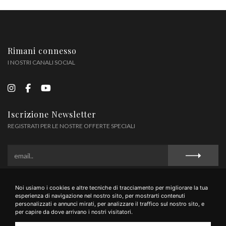
Rimani connesso
I NOSTRI CANALI SOCIAL
Iscrizione Newsletter
REGISTRATI PER LE NOSTRE OFFERTE SPECIALI
Noi usiamo i cookies e altre tecniche di tracciamento per migliorare la tua
Privacy Policy
Cookie Policy
Termini e Condizioni
esperienza di navigazione nel nostro sito, per mostrarti contenuti
personalizzati e annunci mirati, per analizzare il traffico sul nostro sito, e
per capire da dove arrivano i nostri visitatori.